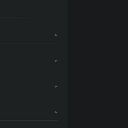
▼
▼
▼
▼